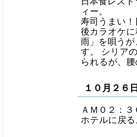
日本食レストラ
ィー。
寿司うまい！
後カラオケに
雨」を唄うが
す。 シリア
られるが、腰
１０月２６
ＡＭ０２：３
ホテルに戻る