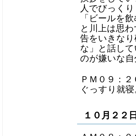
人でびっくり
「ビールを飲
と川上は思わ
告をいきなり
な」と話して
のが嫌いな自
ＰＭ０９：２
ぐっすり就寝
１０月２２