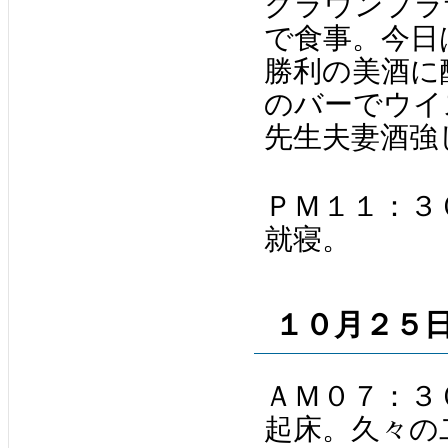
クラウンプラ
で食事。今日
勝利の美酒に
のバーでウイ
先生夫妻酒強
ＰＭ１１：３
就寝。
１０月２５
ＡＭ０７：３
起床。久々の