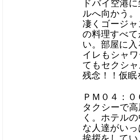
ドバイ空港に
ルへ向かう。
凄くゴージャ
の料理すべて
い。部屋に入
イレもシャワ
てもセクシャ
残念！！仮眠
ＰＭ０４：０
タクシーで高
く。ホテルの
な人達がいっ
挨拶をしてい