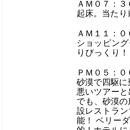
ＡＭ０７：３
起床。当たり
ＡＭ１１：０
ショッピング
りびっくり！
ＰＭ０５：０
砂漠で四駆に
悪いツアーと
でも、砂漠の
設レストラン
能！ ベリー