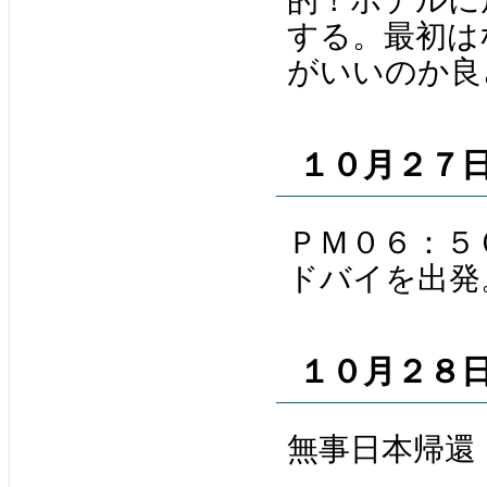
的！ホテルに
する。最初は
がいいのか良
１０月２７
ＰＭ０６：５
ドバイを出発
１０月２８
無事日本帰還