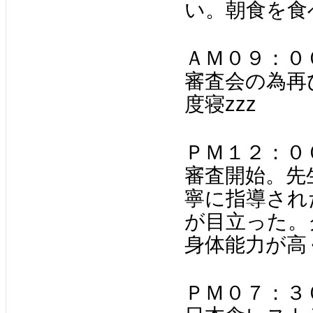
い。朝食を食
ＡＭ０９：０
審査会の為再
度寝zzz
ＰＭ１２：０
審査開始。先
寧に指導され
が目立った。
身体能力が高
ＰＭ０７：３