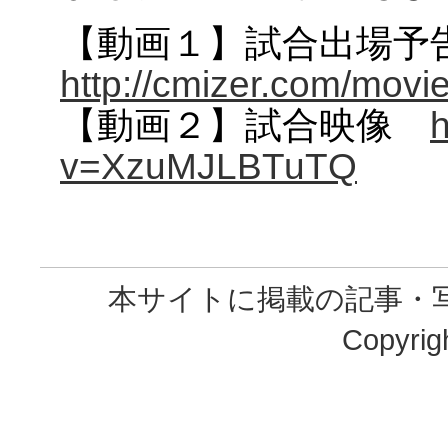
【動画１】試合出場
http://cmizer.com/movi
【動画２】試合映像
h
v=XzuMJLBTuTQ
本サイトに掲載の記事・
Copyrig