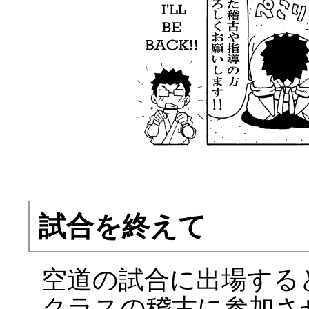
試合を終えて
空道の試合に出場する
クラスの稽古に参加さ