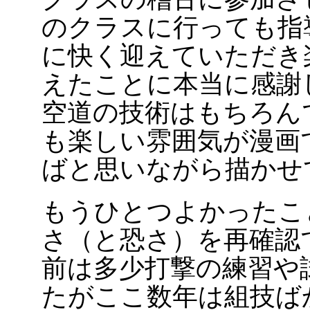
のクラスに行っても指
に快く迎えていただき
えたことに本当に感謝
空道の技術はもちろん
も楽しい雰囲気が漫画
ばと思いながら描かせ
もうひとつよかったこ
さ（と恐さ）を再確認
前は多少打撃の練習や
たがここ数年は組技ば